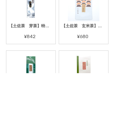
【土佐茶 芽茶】特選芽茶 １００ｇ
【土佐茶 玄米茶】特上玄米茶１００ｇ
¥842
¥680
【土佐のほうじ茶】こがねほうじ茶 ２００ｇ
【土佐のほうじ茶】別製ほうじ茶 １００ｇ
¥1,050
¥968