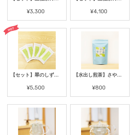
¥3,300
¥4,100
【セット】翠のしずく 100g × 5セット
【水出し煎茶】さやか 12パック入り（スタンドパック入）
¥5,500
¥800