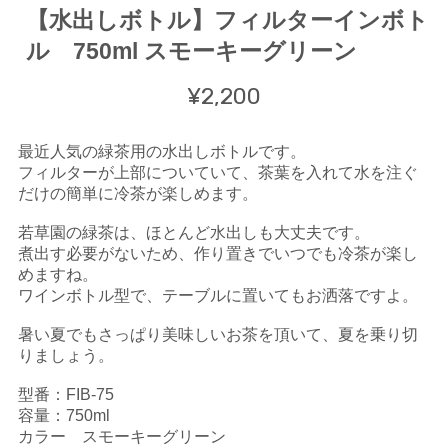
【水出しボトル】フィルターインボト
ル 750ml スモーキーグリーン
¥2,200
最近人気の緑茶用の水出しボトルです。
フィルターが上部についていて、茶葉を入れて水を注ぐ
だけの簡単に冷茶が楽しめます。
若草園の緑茶は、ほとんど水出しも大丈夫です。
煮出す必要がないため、作り置きでいつでも冷茶が楽し
めますね。
ワインボトル型で、テーブルに置いてもお洒落ですよ。
暑い夏でもさっぱり美味しいお茶を頂いて、夏を乗り切
りましょう。
型番：FIB-75
容量：750ml
カラー スモーキーグリーン