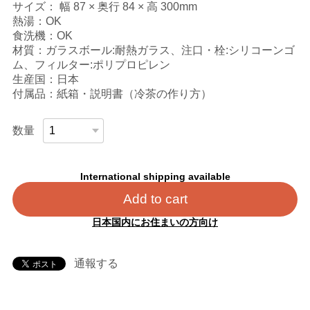
サイズ： 幅 87 × 奥行 84 × 高 300mm
熱湯：OK
食洗機：OK
材質：ガラスボール:耐熱ガラス、注口・栓:シリコーンゴ
ム、フィルター:ポリプロピレン
生産国：日本
付属品：紙箱・説明書（冷茶の作り方）
数量
International shipping available
Add to cart
日本国内にお住まいの方向け
通報する