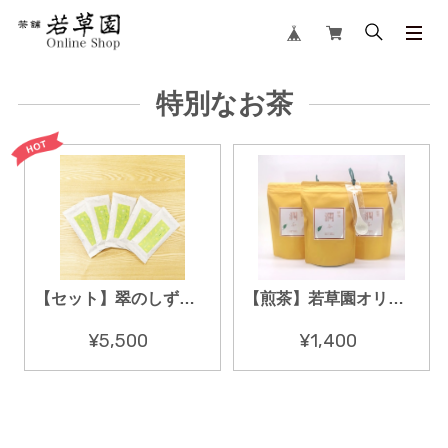
特別なお茶
【セット】翠のしずく 100g × 5セット
【煎茶】若草園オリジナル「潤ふ -uruu-」300g
¥5,500
¥1,400