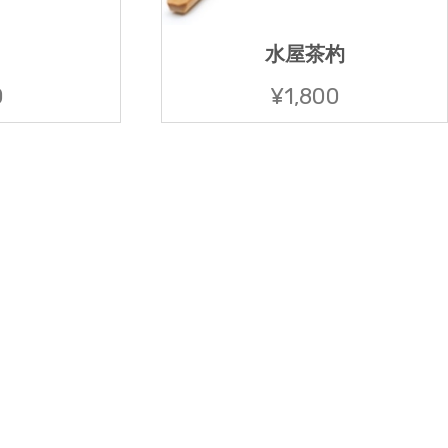
水屋茶杓
0
¥1,800