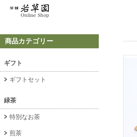
商品カテゴリー
ギフト
ギフトセット
緑茶
特別なお茶
煎茶