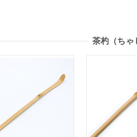
茶杓（ちゃ