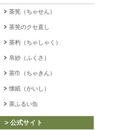
茶筅（ちゃせん）
茶筅のクセ直し
茶杓（ちゃしゃく）
帛紗（ふくさ）
茶巾（ちゃきん）
懐紙（かいし）
茶ふるい缶
> 公式サイト