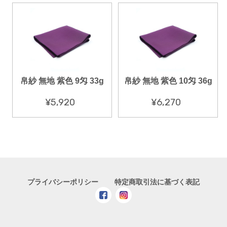
帛紗 無地 紫色 9匁 33g
帛紗 無地 紫色 10匁 36g
¥5,920
¥6,270
プライバシーポリシー
特定商取引法に基づく表記