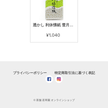
透かし 利休懐紙 雪月花透かし
¥1,040
プライバシーポリシー
特定商取引法に基づく表記
© 茶舗 若草園 オンラインショップ