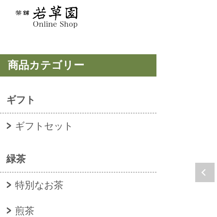
商品カテゴリー
ギフト
ギフトセット
緑茶
特別なお茶
煎茶