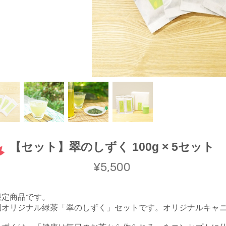
【セット】翠のしずく 100g × 5セット
¥5,500
限定商品です。
園オリジナル緑茶「翠のしずく」セットです。オリジナルキャ