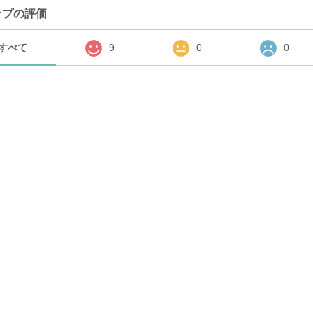
ップの評価
すべて
9
0
0