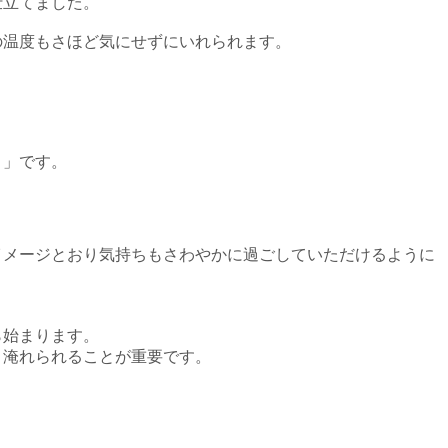
仕立てました。
の温度もさほど気にせずにいれられます。
く」です。
イメージとおり気持ちもさわやかに過ごしていただけるように
ら始まります。
く淹れられることが重要です。