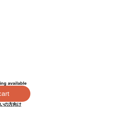
。
ing available
cart
いの方向け