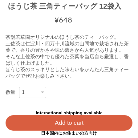
ほうじ茶 三角ティーバッグ 12袋入
¥648
茶舗若草園オリジナルのほうじ茶のティーバッグ。
土佐茶は仁淀川・四万十川流域の山間地で栽培された茶
葉で、香りの豊かさや味の濃さから人気があります。
そんな土佐茶の中でも優れた茶葉を当店自ら厳選し、香
ばしく仕上げました。
ほうじ茶のスッキリとした味わいをかんたん三角ティー
バッグでぜひお楽しみ下さい。
数量
International shipping available
Add to cart
日本国内にお住まいの方向け