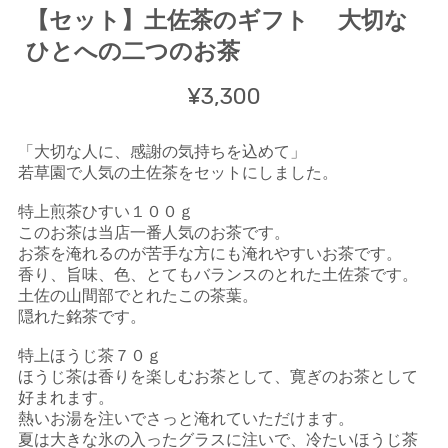
【セット】土佐茶のギフト 大切な
ひとへの二つのお茶
¥3,300
「大切な人に、感謝の気持ちを込めて」
若草園で人気の土佐茶をセットにしました。
特上煎茶ひすい１００ｇ
このお茶は当店一番人気のお茶です。
お茶を淹れるのが苦手な方にも淹れやすいお茶です。
香り、旨味、色、とてもバランスのとれた土佐茶です。
土佐の山間部でとれたこの茶葉。
隠れた銘茶です。
特上ほうじ茶７０ｇ
ほうじ茶は香りを楽しむお茶として、寛ぎのお茶として
好まれます。
熱いお湯を注いでさっと淹れていただけます。
夏は大きな氷の入ったグラスに注いで、冷たいほうじ茶