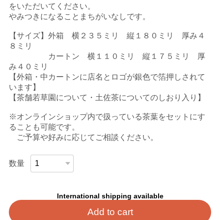
をいただいてください。
やみつきになることまちがいなしです。
【サイズ】外箱 横２３５ミリ 縦１８０ミリ 厚み４
８ミリ
カートン 横１１０ミリ 縦１７５ミリ 厚
み４０ミリ
【外箱・中カートンに店名とロゴが銀色で箔押しされて
います】
【茶舗若草園について・土佐茶についてのしおり入り】
※オンラインショップ内で扱っている茶葉をセットにす
ることも可能です。
ご予算や好みに応じてご相談ください。
数量
International shipping available
Add to cart