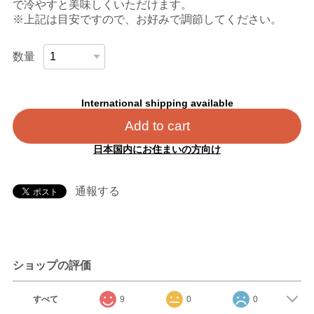
で冷やすと美味しくいただけます。
※上記は目安ですので、お好みで調節してください。
数量
International shipping available
Add to cart
日本国内にお住まいの方向け
通報する
ショップの評価
すべて
9
0
0