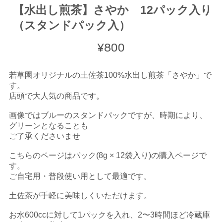
【水出し煎茶】さやか 12パック入り
（スタンドパック入）
¥800
若草園オリジナルの土佐茶100%水出し煎茶「さやか」で
す。
店頭で大人気の商品です。
画像ではブルーのスタンドパックですが、時期により、
グリーンとなることも
ご了承くださいませ
こちらのページはパック(8g × 12袋入り)の購入ページで
す。
ご自宅用・普段使い用として最適です。
土佐茶が手軽に美味しくいただけます。
お水600ccに対して1パックを入れ、2〜3時間ほど冷蔵庫