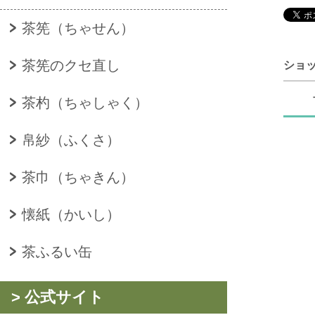
茶筅（ちゃせん）
茶筅のクセ直し
ショ
茶杓（ちゃしゃく）
帛紗（ふくさ）
茶巾（ちゃきん）
懐紙（かいし）
茶ふるい缶
> 公式サイト