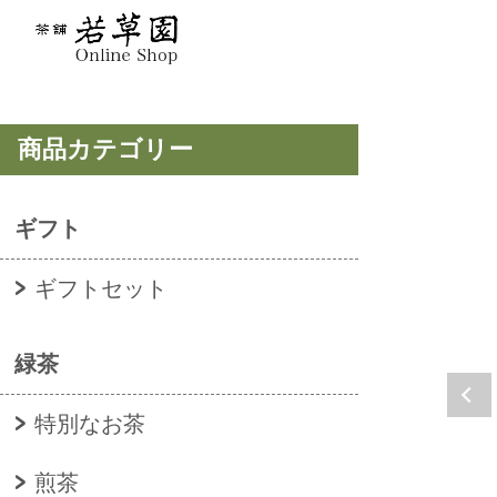
商品カテゴリー
ギフト
ギフトセット
緑茶
特別なお茶
煎茶