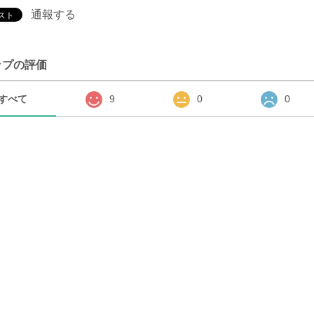
通報する
ップの評価
すべて
9
0
0